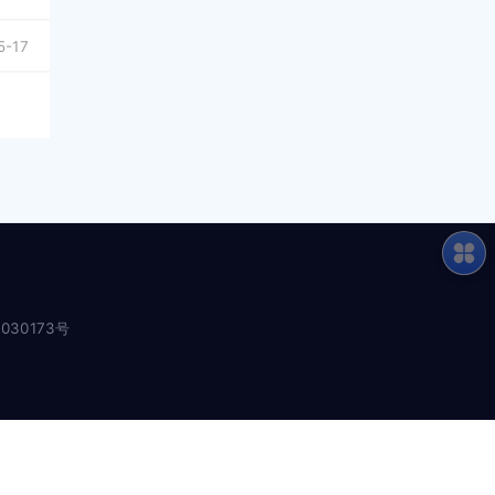
5-17
030173号