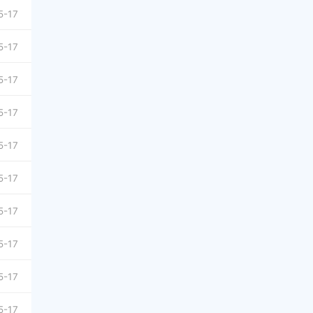
5-17
5-17
5-17
5-17
5-17
5-17
5-17
5-17
5-17
5-17