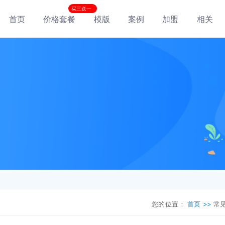
买三送一
首页
价格套餐
模版
案例
加盟
相关
您的位置：
首页 >>
常