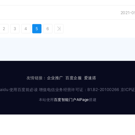
2021-0
2
3
4
5
6
友情链接：
企业推广
百度企服
爱速搭
 Baidu 使用百度前必读 增值电信业务经营许可证：B1.B2-20100266 京ICP证
本站使用
百度智能门户AIPage
搭建