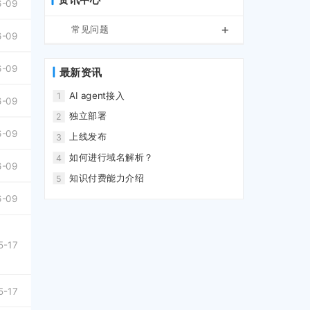
6-09
+
常见问题
6-09
6-09
最新资讯
AI agent接入
1
6-09
独立部署
2
6-09
上线发布
3
如何进行域名解析？
4
6-09
知识付费能力介绍
5
6-09
5-17
5-17