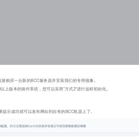
，直接购买一台新的BCC服务器并安装我们的专用镜像。
7.0以上版本的操作系统，您可以采用“方式2”进行远程初始化。
果提示成功就可以发布网站到自有的BCC机器上了。