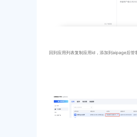
回到应用列表复制
应用id
，添加到aipage后