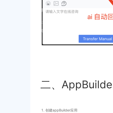
二、AppBuild
创建appBuilder应用