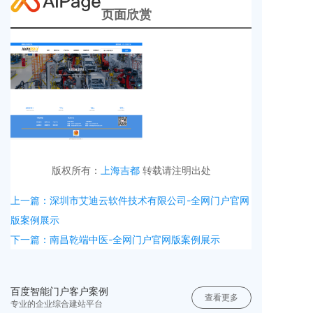
页面欣赏
版权所有：
上海吉都
转载请注明出处
上一篇：深圳市艾迪云软件技术有限公司-全网门户官网
版案例展示
下一篇：南昌乾端中医-全网门户官网版案例展示
百度智能门户客户案例
查看更多
专业的企业综合建站平台