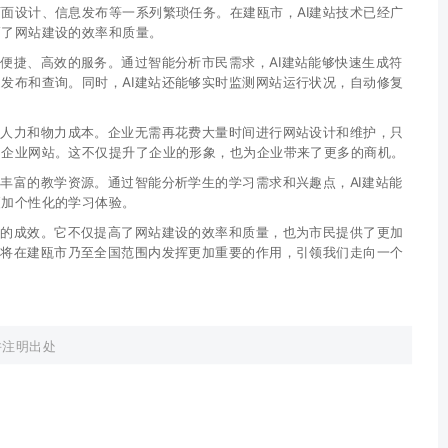
面设计、信息发布等一系列繁琐任务。在建瓯市，AI建站技术已经广
高了网站建设的效率和质量。
加便捷、高效的服务。通过智能分析市民需求，AI建站能够快速生成符
发布和查询。同时，AI建站还能够实时监测网站运行状况，自动修复
的人力和物力成本。企业无需再花费大量时间进行网站设计和维护，只
的企业网站。这不仅提升了企业的形象，也为企业带来了更多的商机。
加丰富的教学资源。通过智能分析学生的学习需求和兴趣点，AI建站能
更加个性化的学习体验。
著的成效。它不仅提高了网站建设的效率和质量，也为市民提供了更加
术将在建瓯市乃至全国范围内发挥更加重要的作用，引领我们走向一个
并注明出处