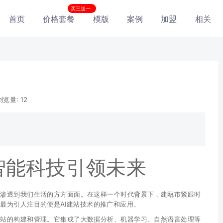
买三送一
首页
价格套餐
模版
案例
加盟
相关
浏览量:
12
智能科技引领未来
渐渗透到我们生活的方方面面。在这样一个时代背景下，建瓯市紧跟时
最为引人注目的便是AI建站技术的推广和应用。
网站的构建和管理。它集成了大数据分析、机器学习、自然语言处理等