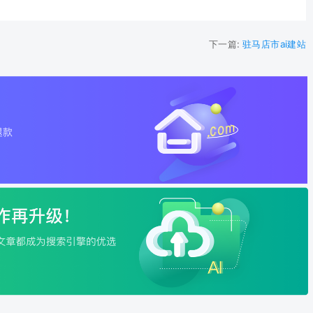
下一篇:
驻马店市ai建站